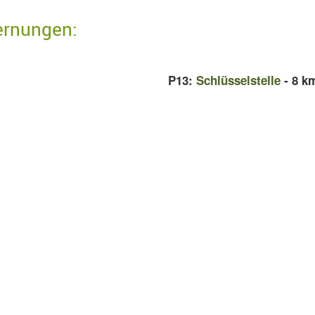
ernungen:
P13:
Schlüsselstelle
- 8 k