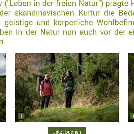
v ("Leben in der freien Natur") prägte
 der skandinavischen Kultur die Bed
 geistige und körperliche Wohlbefin
ben in der Natur nun auch vor der 
n.
Jetzt buchen