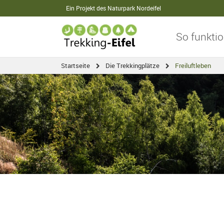
Ein Projekt des Naturpark Nordeifel
So funktio
Startseite
Die Trekkingplätze
Freiluftleben