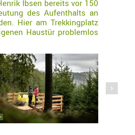
 Henrik Ibsen bereits vor 150
eutung des Aufenthalts an
den. Hier am Trekkingplatz
eigenen Haustür problemlos