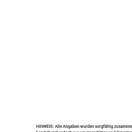
HINWEIS: Alle Angaben wurden sorgfältig zusammeng