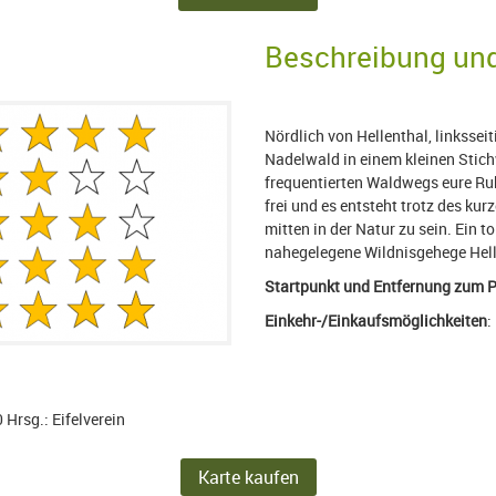
Beschreibung und
Nördlich von Hellenthal, linkssei
Nadelwald in einem kleinen Stichw
frequentierten Waldwegs eure Ruh
frei und es entsteht trotz des ku
mitten in der Natur zu sein. Ein t
nahegelegene Wildnisgehege Hell
Startpunkt und Entfernung zum P
Einkehr-/Einkaufsmöglichkeiten
:
 Hrsg.: Eifelverein
Karte kaufen