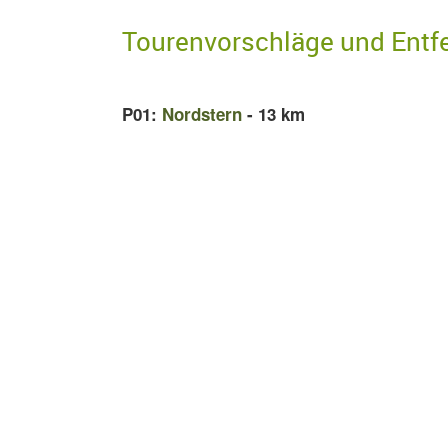
Tourenvorschläge und Entf
P01:
Nordstern
- 13 km