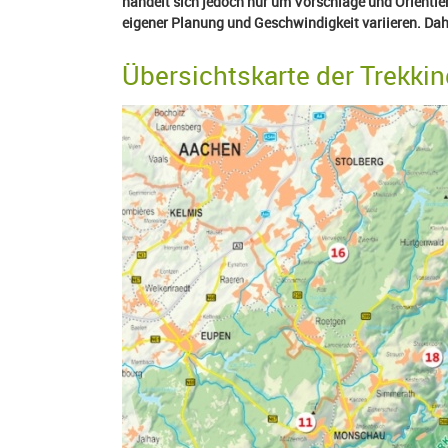
handelt sich jedoch nur um Vorschläge und Orientie
eigener Planung und Geschwindigkeit variieren. Da
Übersichtskarte der Trekkin