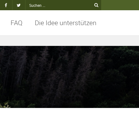
FAQ
Die Idee unterstützen
kt
Facebook
Twitter